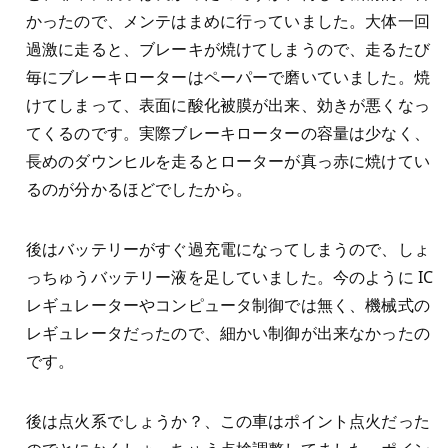
かったので、メンテはまめに行っていました。大体一回
過激に走ると、ブレーキが焼けてしまうので、走るたび
毎にブレーキローターはペーパーで磨いていました。焼
けてしまって、表面に酸化被膜が出来、効きが悪くなっ
てくるのです。実際ブレーキローターの容量は少なく、
長めのダウンヒルを走るとローターが真っ赤に焼けてい
るのが分かるほどでしたから。
後はバッテリーがすぐ過充電になってしまうので、しょ
っちゅうバッテリー液を足していました。今のように IC
レギュレーターやコンピュータ制御では無く、機械式の
レギュレータだったので、細かい制御が出来なかったの
です。
後は点火系でしょうか？、この車はポイント点火だった