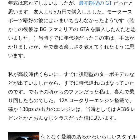
年式は忘れてしまいましたが、
最初期型の GT
だったと
思います。友人より5万円で購入しました。モータース
ポーツ嗜好の彼にはいまいち合わなかったようです（確
かこの後彼は BG ファミリアの GTA を購入したんだと思
いました。）当時すでに年代物だったこの車は、手はか
かりましたが、車で走る楽しさを教えてくれたように思
います。
私が高校時代くらいに、すでに後期型のターボモデルな
どが出ていましたから、すでに時代遅れにはなっていた
のです。でもその頃からのファンだった私は、喜んで乗
り回したものでした。12A ロータリーエンジン搭載で、
確か 130ps の出力のエンジンは、当時としては AE86 レ
ビンとかとおんなじクラスだった様に思います。
何となく愛嬌のあるかわいらしいスタイル