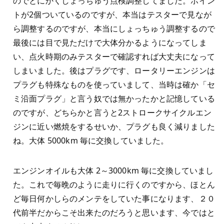
のでとにかくしょっちゅう点検調整してました。ポイン
トが2個ついているのですが、本当はテスターで見なが
ら調整するのですが、本当にしょっちゅう調整するので
最後には目で見ただけで大体分かるようになってしま
い、点火時期のみテスターで確認すれば大丈夫になって
しまいました。後はプラグです、ロータリーエンジンは
プラグも特殊なものを使っていまして、当時は確か「セ
ミ沿面プラグ」と言う奴では無かったかと記憶している
のですが、どちらかと言うと2ストロークサイクルエン
ジンに近い燃焼をするせいか、プラグも良く減りました
ね。大体 5000km 毎に交換していました。
エンジンオイルも大体 2～3000km 毎に交換していまし
た。これで毎晩のように走りに行くのですから、ほとん
ど毎日何かしらのメンテをしていた事になります、２０
代前半だからこそ出来たのだろうと思います、今ではと