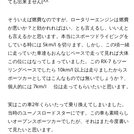
ても出来ません(^^ゞ
そういえば燃費なのですが、ロータリーエンジンは燃費
が悪いか？と効かれればはい、とも言えるし、いいえと
も言えるかと思います。本当にスポーツドライビングを
している時には 5km/l を切ります。しかし、この頃一緒
に走っていた車達もおんなじペースで走って見れば大体
この位にはなってしまっていました。この RX-7 もツー
リングペースでしたら 10km/l 以上は走りましたからス
ポーツカーとしてはこんなものでは無いでしょうか？、
個人的には 7km/l 位は走ってもらいたいと思います。
実はこの車2年くらいたって乗り換えてしまいました。
当時のユーノスロードスターにです。この車も素晴らし
いオープンスポーツカーでしたが、それはまた今度書い
て見たいと思います。