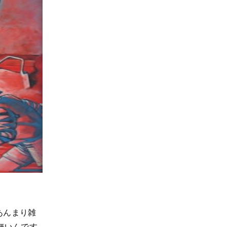
あんまり雑
無いんです