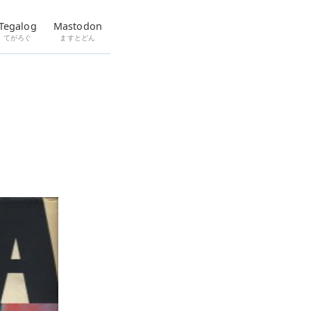
Tegalog
Mastodon
てがろぐ
ますとどん