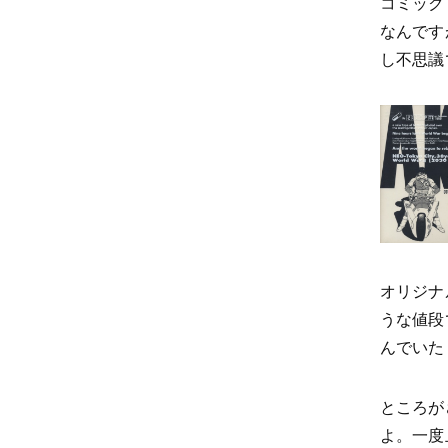
コミック
なんです
し不思議
オリジナ
うな値段
んでいた
ところが
よ。一度