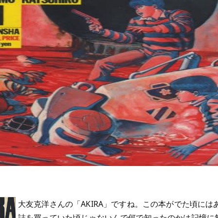
大友克洋さんの「AKIRA」ですね。この本がでた頃には
誌を買っていた頃じゃないんで何で知ったのかは記憶に