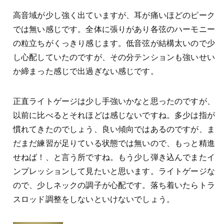
高音域が少し強く出ていますが、耳が痛いほどのピーク
では無い感じです。全体に張りがあり各弦のハーモニー
の粒立ちがくっきり感じます。低音弦が結構太いので少
し心配していたのですが、その分テンションも強いせい
か締まった感じで出過ぎない感じです。
正直ライトゲージは少し手強いかなと思ったのですが、
以前に比べるとそれほどは感じないですね。多少は指が
慣れてきたのでしょう、良い傾向ではあるのですが、ま
だまだ練習が足りている状態では無いので、もっと精進
せねば！、と言う所ですね。もう少し弾き込んでまたイ
ンプレッションして見たいと思います。ライトゲージな
ので、少しネックの調子が心配です。落ち着いたらトラ
スロッド調整をしないといけないでしょう。