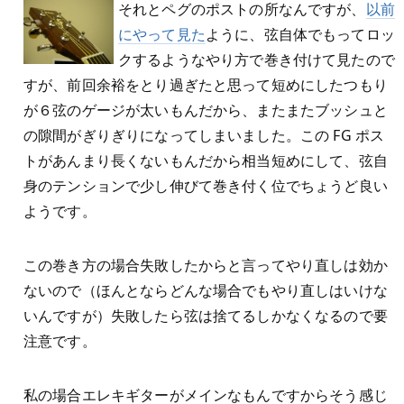
それとペグのポストの所なんですが、
以前
にやって見た
ように、弦自体でもってロッ
クするようなやり方で巻き付けて見たので
すが、前回余裕をとり過ぎたと思って短めにしたつもり
が６弦のゲージが太いもんだから、またまたブッシュと
の隙間がぎりぎりになってしまいました。この FG ポス
トがあんまり長くないもんだから相当短めにして、弦自
身のテンションで少し伸びて巻き付く位でちょうど良い
ようです。
この巻き方の場合失敗したからと言ってやり直しは効か
ないので（ほんとならどんな場合でもやり直しはいけな
いんですが）失敗したら弦は捨てるしかなくなるので要
注意です。
私の場合エレキギターがメインなもんですからそう感じ