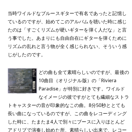
当時ワイルドなブルースギターで有名であったと記憶し
ているのですが、始めてこのアルバムを聴いた時に感じ
たのは「すごくリズムが硬いギターを弾く人だな」と言
う事でした。あまりにも自由自在にギターを弾くために
リズムの乱れと言う物が全く感じられない、そういう感
じがしたのです。
どの曲も全て素晴らしいのですが、最後の
10曲目（オリジナル版）の「Riviera
Paradise」が特別に好きです。ワイルド
なイメージの彼ですがとても繊細なストラ
トキャスターの音が印象的なこの曲。8分50秒ととても
長い曲になっているのですが、この曲をレコーディング
した時に、たまたま4人で別々にブースに入りほとんど
アドリブで演奏し始めた所、素晴らしい出来で、レコー