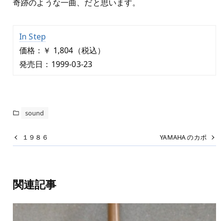
奇跡のような一曲、だと思います。
In Step
価格：￥ 1,804（税込）
発売日：1999-03-23
sound
１９８６
YAMAHA のカポ
関連記事