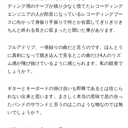
ディング用のテープが残り少なく慌てたレコーディング
エンジニアの人が防音になっているレコーディングブー
スに向かって身振り手振りで何とか合図してぎりぎりき
ちんと終わる長さに収まったと聞いた事があります。
フルアドリブ、一発録りの曲だと言うのです。ほんとう
に真剣になって聴き込んで見るとこの曲だけ4人のリズ
ム感が飛び抜けているように感じられます。私の錯覚で
しょうか？。
ギターとキーボードの掛け合いも即興であるとは信じら
れない出来と思います。まさしく本当の意味で息の合っ
たバンドのサウンドと言うのはこのような物なのでは無
いでしょうか？。