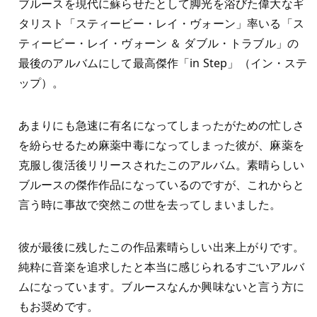
ブルースを現代に蘇らせたとして脚光を浴びた偉大なギ
タリスト「スティービー・レイ・ヴォーン」率いる「ス
ティービー・レイ・ヴォーン ＆ ダブル・トラブル」の
最後のアルバムにして最高傑作「in Step」（イン・ステ
ップ）。
あまりにも急速に有名になってしまったがための忙しさ
を紛らせるため麻薬中毒になってしまった彼が、麻薬を
克服し復活後リリースされたこのアルバム。素晴らしい
ブルースの傑作作品になっているのですが、これからと
言う時に事故で突然この世を去ってしまいました。
彼が最後に残したこの作品素晴らしい出来上がりです。
純粋に音楽を追求したと本当に感じられるすごいアルバ
ムになっています。ブルースなんか興味ないと言う方に
もお奨めです。