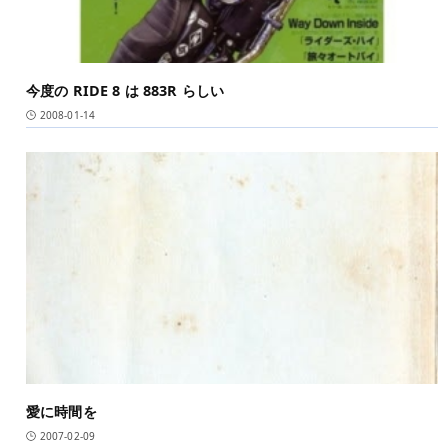
今度の RIDE 8 は 883R らしい
2008-01-14
愛に時間を
2007-02-09