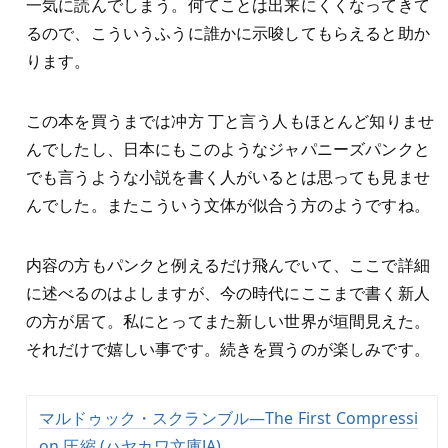
一気に読んでしまう。何てことは出来にくくなってきて
るので、こういうふうに誰かに示唆してもらえると助か
ります。
この本を買うまでは冲方 丁と言う人もほとんど知りませ
んでしたし、日本にもこのようなジャパニーズパンクと
でも言うような小説を書く人がいるとは思っても見ませ
んでした。またこういう文体が似合う方のようですね。
内容の方もパンクと例えるだけ飛んでいて、ここで詳細
に述べるのはよしますが、今の時代にここまで書く新人
の方が居て。私にとってまた新しい世界が垣間見えた。
それだけで嬉しい事です。続きを買うのが楽しみです。
マルドゥック・スクランブル―The First Compressi
on 圧縮 (ハヤカワ文庫JA)