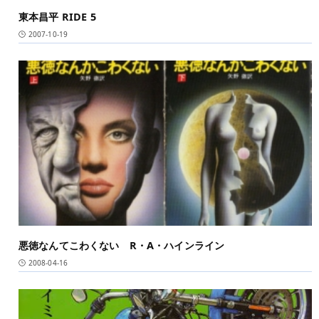
東本昌平 RIDE 5
2007-10-19
悪徳なんてこわくない R・A・ハインライン
2008-04-16