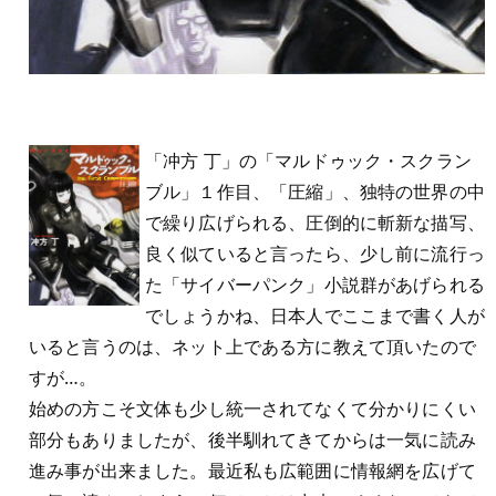
「冲方 丁」の「マルドゥック・スクラン
ブル」１作目、「圧縮」、独特の世界の中
で繰り広げられる、圧倒的に斬新な描写、
良く似ていると言ったら、少し前に流行っ
た「サイバーパンク」小説群があげられる
でしょうかね、日本人でここまで書く人が
いると言うのは、ネット上である方に教えて頂いたので
すが…。
始めの方こそ文体も少し統一されてなくて分かりにくい
部分もありましたが、後半馴れてきてからは一気に読み
進み事が出来ました。最近私も広範囲に情報網を広げて