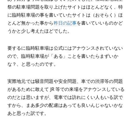
祭の駐車場問題を取り上げたサイトはほとんどなく、特
に臨時駐車場の事を書いていたサイトは（おそらく）ほ
とんど無かった事から
昨日の記事
を書いていいものかど
うかと少し考えたほどでした。
要するに臨時駐車場は公式にはアナウンスされていない
ので、臨時駐車場が「ある」ことを書いたらまずいか
な？、と思ったのです。
実際地元では騒音問題や安全問題、車での渋滞等の問題
があるために敢えて JR 等での来場をアナウンスしている
のだとは思いますが、電車では訪れにくい人もいる訳で
すから、まあ多少の配慮はあっても良いんじゃないかな
あと思った訳です。