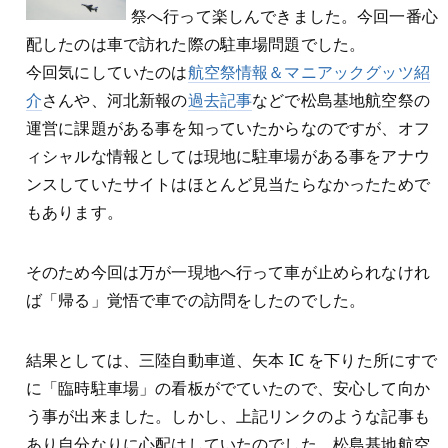
祭へ行って楽しんできました。今回一番心
配したのは車で訪れた際の駐車場問題でした。
今回気にしていたのは
航空祭情報＆マニアックグッツ紹
介
さんや、河北新報の
過去記事
などで松島基地航空祭の
運営に課題がある事を知っていたからなのですが、オフ
ィシャルな情報としては現地に駐車場がある事をアナウ
ンスしていたサイトはほとんど見当たらなかったためで
もあります。
そのため今回は万が一現地へ行って車が止められなけれ
ば「帰る」覚悟で車での訪問をしたのでした。
結果としては、三陸自動車道、矢本 IC を下りた所にすで
に「臨時駐車場」の看板がでていたので、安心して向か
う事が出来ました。しかし、上記リンクのような記事も
あり自分なりに心配はしていたのでした。松島基地航空