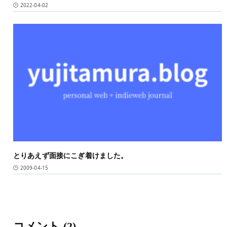
2022-04-02
とりあえず面接にこぎ着けました。
2009-04-15
コメント
(2)