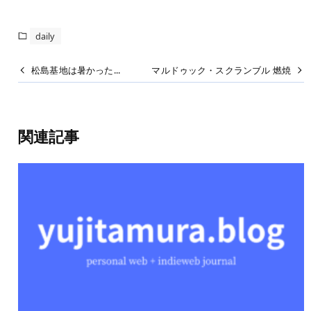
daily
松島基地は暑かった...
マルドゥック・スクランブル 燃焼
関連記事