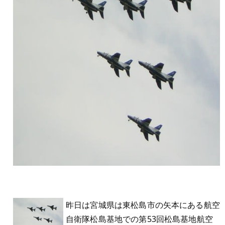
昨日は宮城県は東松島市の矢本にある航空
自衛隊松島基地での第53回松島基地航空