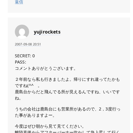
返信
yujirockets
2007-09-08 20:51
SECRET: 0
PASS:
コメントありがとうございます。
２年前なら私も行きましたよ。帰りにすれ違ってたかも
ですね(^^ゞ。
鹿島台からだと飛んでる所が見えるんですね、いいです
ね。
うちの会社は鹿島台にも営業所があるので、2，3度行っ
た事がありますよー。
今度はぜひ朝から見て見てください。
離陸直後からアフターバーナー吹かして急上昇して行く