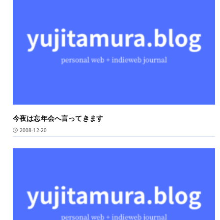
今夜は忘年会へ言ってきます
2008-12-20