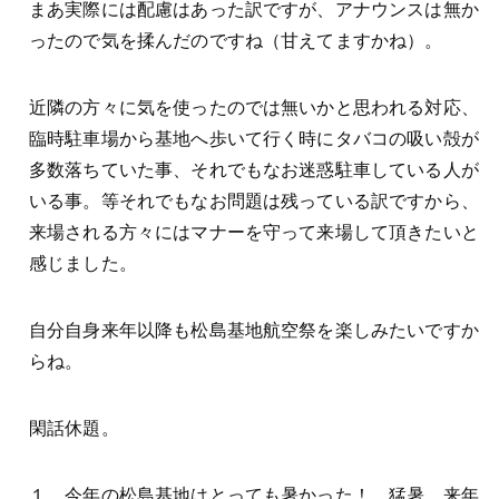
まあ実際には配慮はあった訳ですが、アナウンスは無か
ったので気を揉んだのですね（甘えてますかね）。
近隣の方々に気を使ったのでは無いかと思われる対応、
臨時駐車場から基地へ歩いて行く時にタバコの吸い殻が
多数落ちていた事、それでもなお迷惑駐車している人が
いる事。等それでもなお問題は残っている訳ですから、
来場される方々にはマナーを守って来場して頂きたいと
感じました。
自分自身来年以降も松島基地航空祭を楽しみたいですか
らね。
閑話休題。
１，今年の松島基地はとっても暑かった！、猛暑。来年