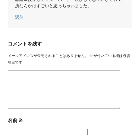
所なんかはすごいと思っちゃいました。
返信
コメントを残す
メールアドレスが公開されることはありません。
※
が付いている欄は必須
項目です
名前
※