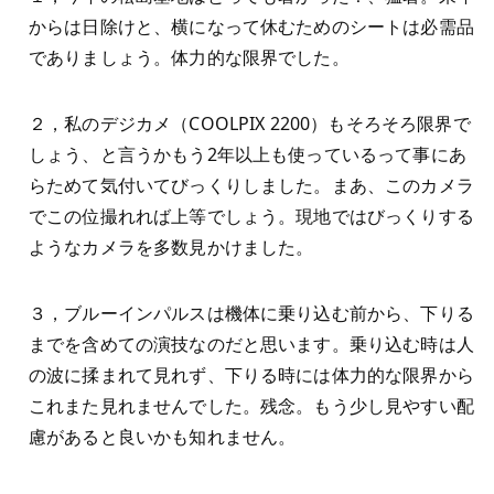
からは日除けと、横になって休むためのシートは必需品
でありましょう。体力的な限界でした。
２，私のデジカメ（COOLPIX 2200）もそろそろ限界で
しょう、と言うかもう2年以上も使っているって事にあ
らためて気付いてびっくりしました。まあ、このカメラ
でこの位撮れれば上等でしょう。現地ではびっくりする
ようなカメラを多数見かけました。
３，ブルーインパルスは機体に乗り込む前から、下りる
までを含めての演技なのだと思います。乗り込む時は人
の波に揉まれて見れず、下りる時には体力的な限界から
これまた見れませんでした。残念。もう少し見やすい配
慮があると良いかも知れません。