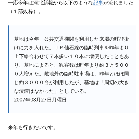
一応今年は河北新報から以下のような
記事
が流れました
（１部抜粋）。
基地は今年、公共交通機関を利用した来場の呼び掛
けに力を入れた。ＪＲ仙石線の臨時列車を昨年より
上下線合わせて７本多い１０本に増便したこともあ
り、基地によると、観客数は昨年より約３万５００
０人増えた。敷地外の臨時駐車場は、昨年とほぼ同
じ約３０００台が利用したが、基地は「周辺の大き
な渋滞はなかった」としている。
2007年08月27日月曜日
来年も行きたいです。