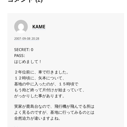
KAME
2007-09-08 20:28
SECRET: 0
PASS:
はじめまして！
２年位前に、車で行きました。
１２時頃に、矢本について、
基地の中に入ったのが、１５時頃で
もう殆ど終って片付けが始まっていて、
がっかりした事があります。
実家が鹿島台なので、飛行機が飛んでる所は
よく見るのですが、基地に行ってみるのとは
全然迫力が違いますよね。