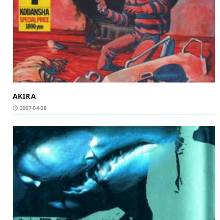
AKIRA
2007-04-28