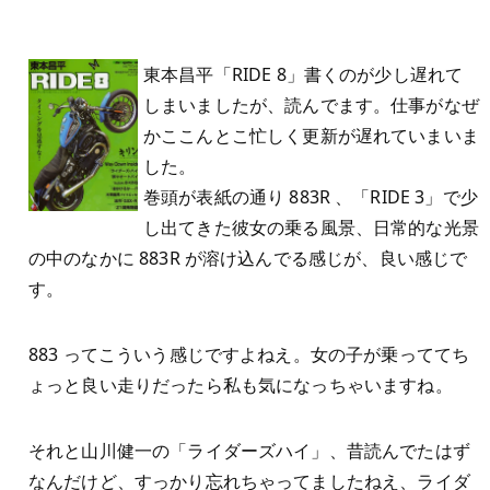
東本昌平「RIDE 8」書くのが少し遅れて
しまいましたが、読んでます。仕事がなぜ
かここんとこ忙しく更新が遅れていまいま
した。
巻頭が表紙の通り 883R 、「RIDE 3」で少
し出てきた彼女の乗る風景、日常的な光景
の中のなかに 883R が溶け込んでる感じが、良い感じで
す。
883 ってこういう感じですよねえ。女の子が乗っててち
ょっと良い走りだったら私も気になっちゃいますね。
それと山川健一の「ライダーズハイ」、昔読んでたはず
なんだけど、すっかり忘れちゃってましたねえ、ライダ