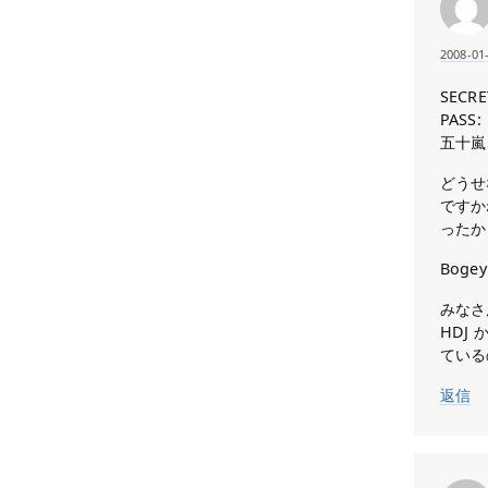
2008-01
SECRE
PASS:
五十嵐
どうせ
ですか
ったか
Bog
みなさ
HDJ
ている
返信