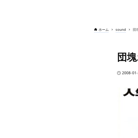
ホーム
sound
団
団塊
2008-01-