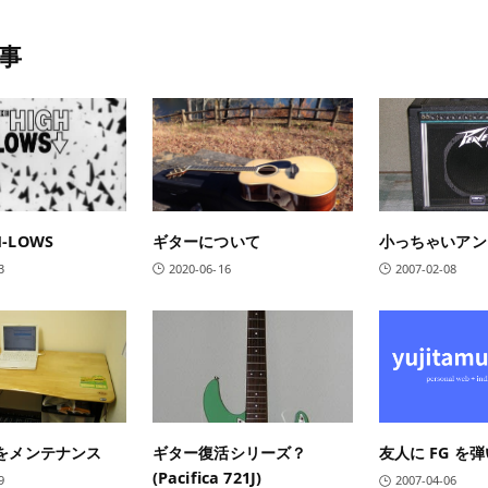
事
H-LOWS
ギターについて
小っちゃいアン
3
2020-06-16
2007-02-08
A をメンテナンス
ギター復活シリーズ？
友人に FG を
(Pacifica 721J)
9
2007-04-06