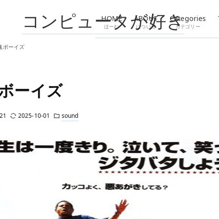
コンピュータが好き
HOME
ABOUT
Categories
ほーむ
について
カテゴリー
塊ボーイズ
ボーイズ
21
2025-10-01
sound