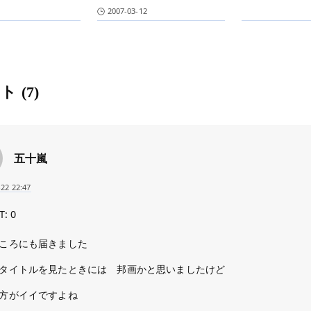
2007-03-12
ント
(7)
五十嵐
-22 22:47
T: 0
ころにも届きました
タイトルを見たときには 邦画かと思いましたけど
方がイイですよね