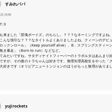
すみれパパ
-23 23:00
T: 0
も来ました「団塊ボーイズ」のちらし。？？？なネーミングですよね
こんな強引な？？？なタイトルよくありましたよね。クィーンのデビ
ロックンロール」（Keep yourself alive）、B．スプリングスティー
無き暴走」（Born to run）などなど。
てみたいですね。サタディナイトフィーバーのトラボルタはあんまり
ですが、その後のトラちゃんは好きです。無理矢理高校生をやった「
大好きです（オリビアニュートンジョンのほうがもっと無理がありま
yujirockets