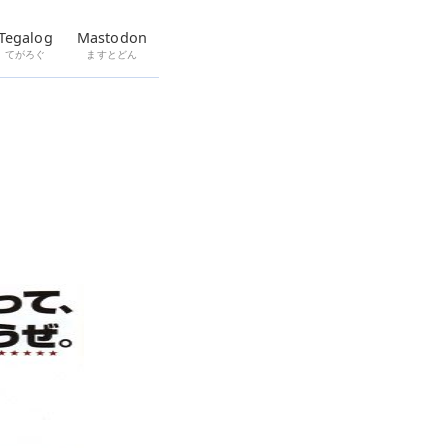
Tegalog
Mastodon
てがろぐ
ますとどん