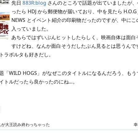
先日
883R:blog
さんのところで話題が出ていましたが、
ったら HDJ から郵便物が届いており、中を見たら H.O.G J
NEWS とイベント紹介の印刷物だったのですが、中にこ
入っていました。
あちらではずいぶんヒットしたらしく、映画自体は面白
すけどね、なんか面白そうだしたぶん見るとは思うんで
トラボルタも好きだし。
題「WILD HOGS」がなぜこのタイトルになるんだろう、も
イトルだったら良かったのにね…。
んが大王読み終わっちゃった
幸