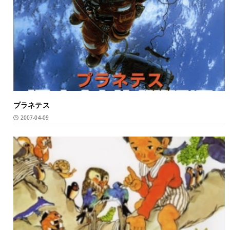
プラネテス
2007-04-09