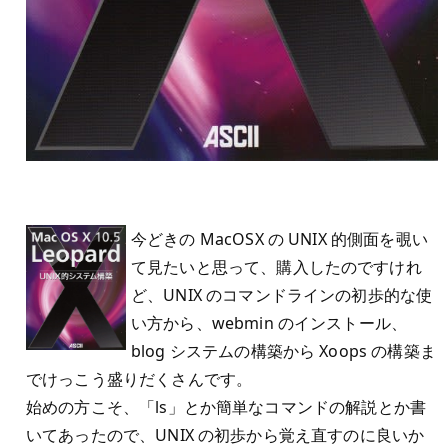
今どきの MacOSX の UNIX 的側面を覗い
て見たいと思って、購入したのですけれ
ど、UNIX のコマンドラインの初歩的な使
い方から、webmin のインストール、
blog システムの構築から Xoops の構築ま
でけっこう盛りだくさんです。
始めの方こそ、「ls」とか簡単なコマンドの解説とか書
いてあったので、UNIX の初歩から覚え直すのに良いか