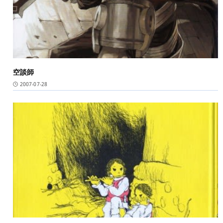
空談師
2007-07-28