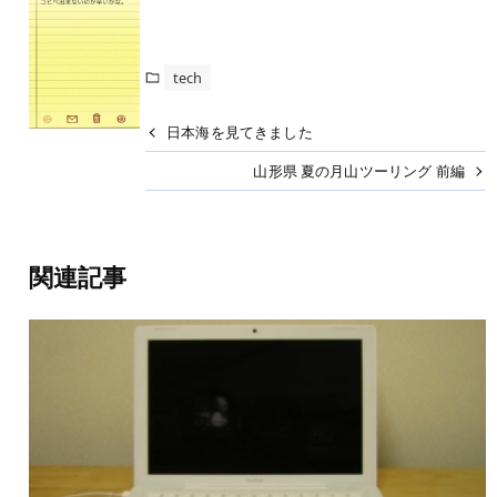
tech
日本海を見てきました
山形県 夏の月山ツーリング 前編
関連記事