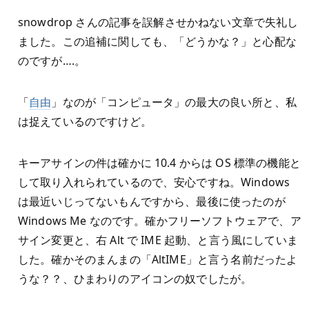
snowdrop さんの記事を誤解させかねない文章で失礼し
ました。この追補に関しても、「どうかな？」と心配な
のですが….。
「
自由
」なのが「コンピュータ」の最大の良い所と、私
は捉えているのですけど。
キーアサインの件は確かに 10.4 からは OS 標準の機能と
して取り入れられているので、安心ですね。Windows
は最近いじってないもんですから、最後に使ったのが
Windows Me なのです。確かフリーソフトウェアで、ア
サイン変更と、右 Alt で IME 起動、と言う風にしていま
した。確かそのまんまの「AltIME」と言う名前だったよ
うな？？、ひまわりのアイコンの奴でしたが。