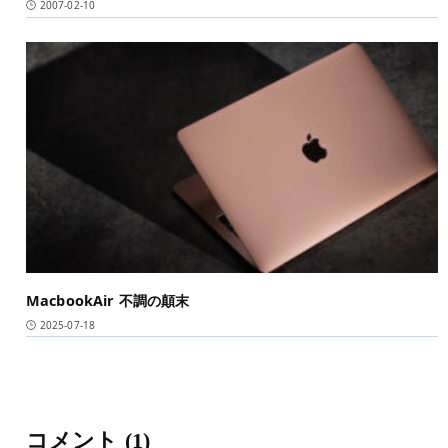
2007-02-10
MacbookAir 不調の顛末
2025-07-18
コメント
(1)