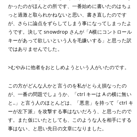
かったのがほんとの所です、一番始めに書いたのはちょ
っと過激と取られかねないと思い、書き直したのです
が、さらに論点をずらしてしまう事になってしまったよ
うです。決して snowdrop さんが「A横にコントロール
キーがあって欲しいという人を毛嫌いする」と思った訳
ではありませんでした。
>むやみに他者をおとしめようという人がいたのです。
この方がどんな人かと言うのを私がとらえ損なったの
が、一番の問題でしょうか、「ctrl キーは A の横に無い
と..」と言う人のほとんどは、「悪意」を持って「ctrl キ
ーが左下派」を攻撃する事はないだろう、と思ったので
す。また仮にいたとしても、このような人を相手にする
事はない、と思い先日の文章になりました。