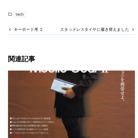
tech
キーボード考 ２
スタッドレスタイヤに履き替えました
関連記事