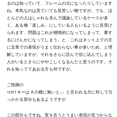
るのは知っていて、フレームの元になったりしています
ね。本気なのは見ていても見苦しい物ですが。でも、ほ
とんどの人はしゃれも含んで議論しているケースが多
く、ある種「楽しみ」にしている人もいるように見受け
られます、問題はこれが感情的になってしまって、要す
るにけんかになってしまう。と、これはネット上での主
に文章での表現がうまく伝わらない事が多いため。と理
解していますが、それをさらに読んで信じ込んでしまう
人がいるとさらにややこしくなるんだと思うのです。そ
れを知っててあおる方も何ですが。
ご指摘の
>ctrl キーは A の横に無いと..」と言われる方に対して引
っかかる部分もあるようですが
この部分もですね、実を言うとうまい表現が見つからな