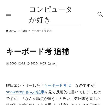
コンピュータ
が好き
ホーム
tech
キーボード考 追補
キーボード考 追補
2006-12-12
2025-10-05
tech
昨日エントリーした「
キーボード考 ２
」なのですが、
snowdrop さんの記事
を見て反射的に書いてしまったの
ですが、「なんか論点が違う」と思い、数回書き直した