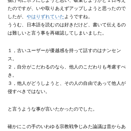
揚げ句にボツにしようと思い、破棄しようかと１日考え
たのですが、いや取りあえずアップしようと思ったので
したが、
やはりずれていた
ようですね。
ううむ、日本語を読むのは好きだけど、書いて伝えるの
は難しいと言う事を再確認してしまいました。
１，古いユーザーが優越感を持って話すのはナンセン
ス。
２，自分がこだわるのなら、他人のこだわりも考慮すべ
き。
３，他人がどうしようと、その人の自由であって他人が
侵すべきではない。
と言うような事が言いたかったのでした。
確かにこの手のいわゆる宗教戦争じみた論議は昔からあ