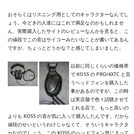
おそらくはリスニング用としてのキャラクターなんでし
ょう。今どきの人達にはこれで満足なのかもしれませ
ん、実際購入したサイトのレビューなんかを見ると、こ
の値段でこの音はサイコーみたいなことが書いてあるん
ですが、ちょっとどうかな？と感じてしまいました。
以前に同じくらいの価格帯
で KOSS の PRO/4XTC と言
うヘッドフォンを購入した
事があるのですが、この時
は実店舗で色々試聴させて
くれる店で、もっと高いの
よりも KOSS の音が気に入って購入したんです。だから
値段のせいというわけじゃなくて、そういうキャラクタ
ーなのでしょう。この KOSS のヘッドフォン気に入って