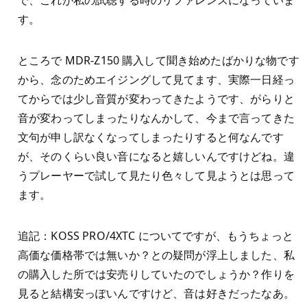
で、これが私の試聴する時のリファレンスになっていま
す。
ところで MDR-Z150 購入して聞き始めたばかりな物です
から、念のためエイジングして見てます、実際一日経っ
てからでは少し音質が変わってきたようです、がらりと
音が変わってしまったりなんかして、今まで言ってきた
文句が申し訳なくなってしまったりすると何なんです
が、そのくらい良い音になると嬉しいんですけどね。違
うプレーヤーで試して見たり色々して見ようとは思って
ます。
追記：KOSS PRO/4XTC についてですが、もうちょっと
高価な価格帯では無いか？との疑問が浮上しました、私
の購入した所では安売りしていたのでしょうか？作りを
見ると結構安っぽいんですけど、音は好きだったなあ。