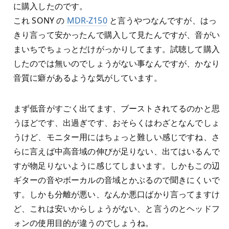
に購入したのです。
これ SONY の
MDR-Z150
と言うやつなんですが、はっ
きり言って安かったんで購入して見たんですが、音がい
まいちでちょっとだけがっかりしてます。試聴して購入
したのでは無いのでしょうがない事なんですが、かなり
音質に癖があるような気がしています。
まず低音がすごく出てます、ブーストされてるのかと思
うほどです、出過ぎです、おそらくはわざとなんでしょ
うけど、モニター用にはちょっと難しい感じですね、さ
らに言えば中高音域の伸びが足りない、出てはいるんで
すが物足りないように感じてしまいます。しかもこの辺
ギターの音やボーカルの音域とかぶるので聞きにくいで
す。しかも分離が悪い、なんか悪口ばかり言ってますけ
ど、これは安いからしょうがない、と言うのとヘッドフ
ォンの使用目的が違うのでしょうね。