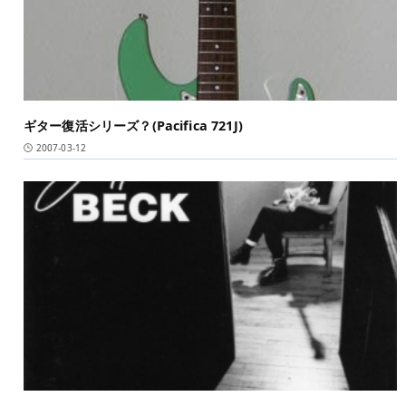
ギター復活シリーズ？(Pacifica 721J)
2007-03-12