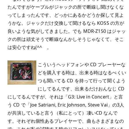
たんですがケーブルがジャックの所で断線し聞けなくな
ってしまったんです、どっかにあるかどうか探して見よ
うかな。ジャックだけ交換して聞けるなら KOSS の方が
良いような気がしてきました。でも MDR-Z150 はジャッ
クの所は頑丈そうで断線なんかしそうじゃなくて、そこ
は安心ですね(^^ゞ。
こういうヘッドフォンや CD プレーヤーな
どを購入する時は、出来る時はなるべくい
つも聞いてる CD を持って行って聞くよう
にしてるんです、出来るだけおんなじ CD
にしてるんですが、それは「G3: Live in Concert」と言
う CD で「Joe Satriani, Eric Johnson, Steve Vai」の3人
が共演していると言う（私にとって）凄いCD なんで
す。それぞれ個性あるプレイヤーで、曲もさまざまなの