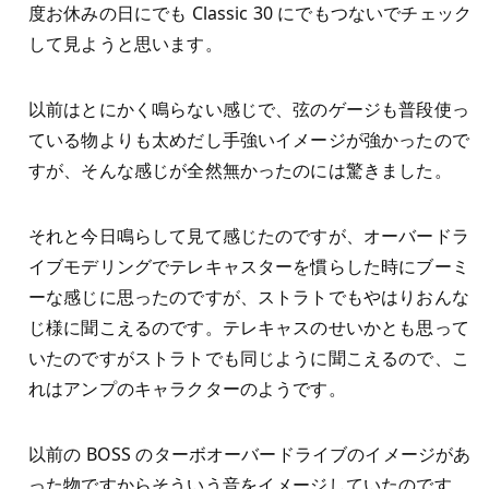
度お休みの日にでも Classic 30 にでもつないでチェック
して見ようと思います。
以前はとにかく鳴らない感じで、弦のゲージも普段使っ
ている物よりも太めだし手強いイメージが強かったので
すが、そんな感じが全然無かったのには驚きました。
それと今日鳴らして見て感じたのですが、オーバードラ
イブモデリングでテレキャスターを慣らした時にブーミ
ーな感じに思ったのですが、ストラトでもやはりおんな
じ様に聞こえるのです。テレキャスのせいかとも思って
いたのですがストラトでも同じように聞こえるので、こ
れはアンプのキャラクターのようです。
以前の BOSS のターボオーバードライブのイメージがあ
った物ですからそういう音をイメージしていたのです