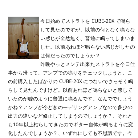
今日始めてストラトを CUBE-20X で鳴ら
して見たのですが、以前の何となく鳴らな
い感じが全然無く、普通に鳴ってしまいま
した。以前あれほど鳴らない感じがしたの
は何だったのでしょうか？
昨晩やっとメンテ出来たストラトを今日仕
事から帰って、アンプでの鳴りをチェックしようと、こ
の前購入したばかりの CUBE-20X につないでさっそく鳴
らして見たんですけど。以前あれほど鳴らないと感じて
いたのが嘘のように普通に鳴るんです。なんででしょう
かね？アンプが今どきのモデリングアンプなので多少の
出力の違いなど修正してしまうのでしょうか？、それと
も10年以上枯らしてきたのでギター自体が鳴るように変
化したんでしょうか？、いずれにしても不思議です。今