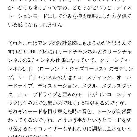
が、どうも違うようですね。どちらかというと、ディス
トーションモードにして歪みを抑え気味にした方が似て
いる感じかもしれません。
それとこれはアンプの設計意図にもよるのだと思うんで
すけど CUBE-20X にはリードチャンネルとクリーンチャ
ンネルの2チャンネル仕様になっていて、クリーンチャ
ンネルは JC （ローランド・ジャズコーラス）のモデリン
グ。リードチャンネルの方はアコースティック、オーバ
ードライブ、ディストーション、メタル、メタルスタッ
ク、チューブドライブと歪みのモードが（アコースティ
ックは歪み系では無いので除く）5種類あるのですが、
それぞれモードを切り替えた時に音色、トーンが全然変
わってくるのですね、どういう事かというとモードを切
り替えるとイコライザーもそれなりに調整し直さないと