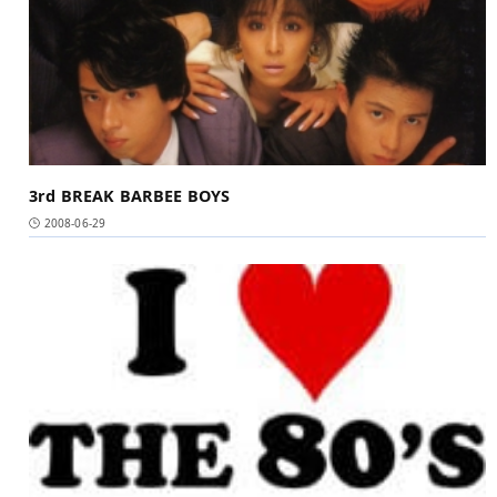
3rd BREAK BARBEE BOYS
2008-06-29