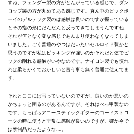
すね、フェンダー製の方がとんがっている感じで、ダン
ロップ製の方が丸めてある感じです。真ん中のピックボ
ーイのデルテック製のは感触は良いのですが握っている
とその指の形にだんだんと反ってきてしまうんですね、
それが何となく変な感じであんまり使わなくなってしま
いました。ごく普通のやつはだいたいセルロイド製かと
思うのですが私はピッキングが強いのかそれだと弦でピ
ックの削れる感触がいやなのです。ナイロン製でも慣れ
れば柔らかくておかしいと言う事も無く普通に使えてま
す。
それとここには写っていないのですが、良いのか悪いの
かちょっと困るのがあるんですが、それはべっ甲製なの
です。もっぱらアコースティックギターのコードストロ
ークの時に使うと非常に感触が良いのですが、確か今で
は禁制品だったような….。