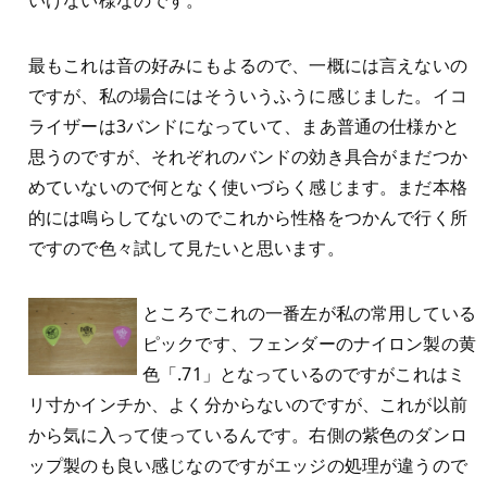
いけない様なのです。
最もこれは音の好みにもよるので、一概には言えないの
ですが、私の場合にはそういうふうに感じました。イコ
ライザーは3バンドになっていて、まあ普通の仕様かと
思うのですが、それぞれのバンドの効き具合がまだつか
めていないので何となく使いづらく感じます。まだ本格
的には鳴らしてないのでこれから性格をつかんで行く所
ですので色々試して見たいと思います。
ところでこれの一番左が私の常用している
ピックです、フェンダーのナイロン製の黄
色「.71」となっているのですがこれはミ
リ寸かインチか、よく分からないのですが、これが以前
から気に入って使っているんです。右側の紫色のダンロ
ップ製のも良い感じなのですがエッジの処理が違うので