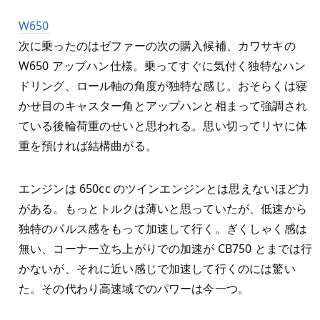
W650
次に乗ったのはゼファーの次の購入候補、カワサキの
W650 アップハン仕様。乗ってすぐに気付く独特なハン
ドリング、ロール軸の角度が独特な感じ。おそらくは寝
かせ目のキャスター角とアップハンと相まって強調され
ている後輪荷重のせいと思われる。思い切ってリヤに体
重を預ければ結構曲がる。
エンジンは 650cc のツインエンジンとは思えないほど力
がある。もっとトルクは薄いと思っていたが、低速から
独特のパルス感をもって加速して行く。ぎくしゃく感は
無い、コーナー立ち上がりでの加速が CB750 とまでは行
かないが、それに近い感じで加速して行くのには驚い
た。その代わり高速域でのパワーは今一つ。