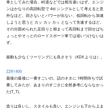
車としてみた場合、峠道などでは相当速いはず。エンジ
ンはかなりの高回転型で 4st シングルとして考えると意
外なほど。回さないとパワーが出ない、低回転から加速
しようと思うと カッ カッ カッ となって失速するほど。
その分固められた足回りと相まって高回転まで回せばち
ょっとやそっとのロードスポーツ車では追いつけないは
ず。
振動も少なくツーリングにも良さそう（KDX よりは）。
ZZR1400
最後の最後に一番すごいの。話のネタに 1時間待ちで試
乗してみたが、あまりのすごさに全然参考にならなかっ
た(T_T)。
造りは良いし、スタイルも良い。エンジンも下から上ま