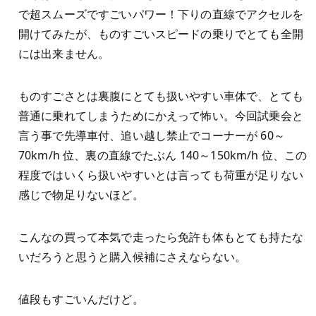
で超スムーズですごいパワー！下りの直線でアクセルを
開けてみたが、ものすごいスピードの乗りでとても全開
には出来ません。
ものすごさとは裏腹にとても扱いやすい車体で、とても
普通に乗れてしまうためにかえって怖い。今回試乗会と
言う事で先導車付、追い越し禁止でコーナーが 60～
70km/h 位、裏の直線でたぶん 140～150km/h 位、この
程度ではいくら扱いやすいとは言っても荷重が足りない
感じで物足りないほど。
こんなの買って本気で走ったら免許も体もとても持たな
いだろうと思うと購入候補にさえならない。
値段もすごいんだけど。