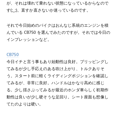
が、それは壊れて乗れない状態になっているからなので
す(;_;)。直すか直さないか迷っているのです。
それで今日始めのバイクはおんなじ系統のエンジンを積
んでいる CB750 を選んでみたのですが。それでは今日の
インプレッションなど。
CB750
今日イチと言う事もあり始動性は良好。ブリッピングし
てみるが少し手応えのある吹け上がり、トルクありそ
う。スタート前に軽くライディングポジションを確認し
てみるが、非常に良好。ハンドルはかなり高めに感じ
る。少し揺さぶってみるが最近のホンダ車らしく初期作
動性は良いが少し硬そうな足回り。シート座面も想像し
てたのよりは硬い。