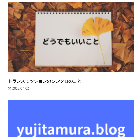
トランスミッションのシンクロのこと
2022-04-02