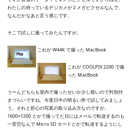
わたしの持っているデジカメが２メガピクセルなんで、
なんだかなあと言う感じです。
そこで試しに撮ってみたんですが。
これが W44K で撮った MacBook
これが COOLPIX 2200 で撮
った MacBook
うーんどちらも室内で撮ったせいか少し暗いので判別付
きづらいですね、今度日中の明るい所で試してみましょ
う。それと肝心の写真の取り込み方なのですが、
1600×1200 とかで撮ってた日にはメールで転送するのも
一苦労なんで Micro SD カードとかで転送するようにし