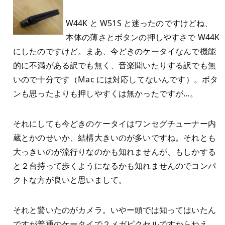
W44K と W51S と迷ったのですけどね、
本体の薄さとボタンの押しやすさで W44K
にしたのですけど。まあ、今どきのケータイなんで機能
的に不満がある訳でも無く、音楽聞いたりする訳でも無
いので十分です（Mac には対応してないんです）。ボタ
ンも思ったよりも押しやすくは無かったですが…。
それにしても今どきのケータイはワンセグチューナー内
蔵とかのせいか、結構大きいのが多いですね。それとも
大っきいのが流行りなのかも知れませんが、もしかする
と２台持って歩くようになるかも知れませんのでコンパ
クトな方が良いと思いまして。
それと驚いたのがカメラ。いやー頭では知ってはいたん
ですが普通のケータイで２メガピクセルですからねえ。