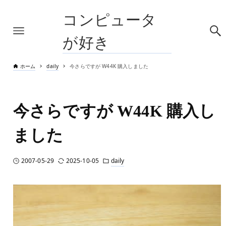
コンピュータ
が好き
ホーム
daily
今さらですが W44K 購入しました
今さらですが W44K 購入し
ました
2007-05-29
2025-10-05
daily