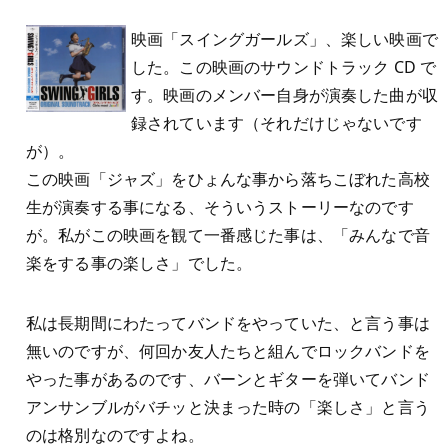
映画「スイングガールズ」、楽しい映画で
した。この映画のサウンドトラック CD で
す。映画のメンバー自身が演奏した曲が収
録されています（それだけじゃないです
が）。
この映画「ジャズ」をひょんな事から落ちこぼれた高校
生が演奏する事になる、そういうストーリーなのです
が。私がこの映画を観て一番感じた事は、「みんなで音
楽をする事の楽しさ」でした。
私は長期間にわたってバンドをやっていた、と言う事は
無いのですが、何回か友人たちと組んでロックバンドを
やった事があるのです、バーンとギターを弾いてバンド
アンサンブルがバチッと決まった時の「楽しさ」と言う
のは格別なのですよね。