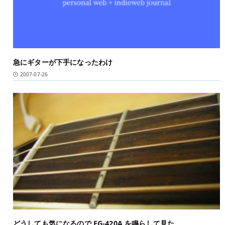
急にギターが下手になったわけ
2007-07-26
どうしても気になるので FG-420A を鳴らして見た。