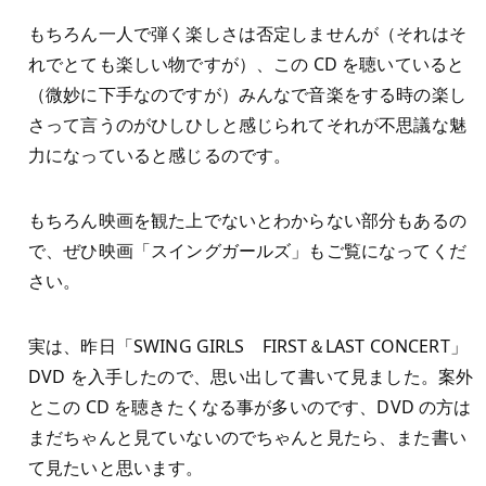
もちろん一人で弾く楽しさは否定しませんが（それはそ
れでとても楽しい物ですが）、この CD を聴いていると
（微妙に下手なのですが）みんなで音楽をする時の楽し
さって言うのがひしひしと感じられてそれが不思議な魅
力になっていると感じるのです。
もちろん映画を観た上でないとわからない部分もあるの
で、ぜひ映画「スイングガールズ」もご覧になってくだ
さい。
実は、昨日「SWING GIRLS FIRST＆LAST CONCERT」
DVD を入手したので、思い出して書いて見ました。案外
とこの CD を聴きたくなる事が多いのです、DVD の方は
まだちゃんと見ていないのでちゃんと見たら、また書い
て見たいと思います。