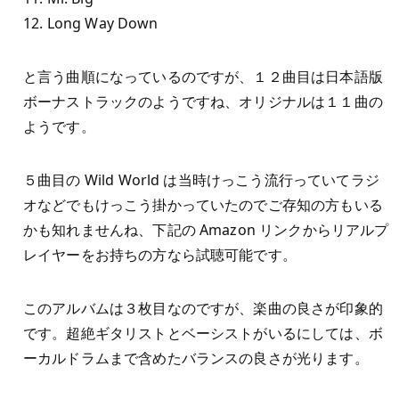
12. Long Way Down
と言う曲順になっているのですが、１２曲目は日本語版
ボーナストラックのようですね、オリジナルは１１曲の
ようです。
５曲目の Wild World は当時けっこう流行っていてラジ
オなどでもけっこう掛かっていたのでご存知の方もいる
かも知れませんね、下記の Amazon リンクからリアルプ
レイヤーをお持ちの方なら試聴可能です。
このアルバムは３枚目なのですが、楽曲の良さが印象的
です。超絶ギタリストとベーシストがいるにしては、ボ
ーカルドラムまで含めたバランスの良さが光ります。