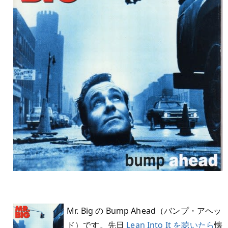
Mr. Big の Bump Ahead（バンプ・アヘッ
ド）です。先日
Lean Into It を聴いたら
懐