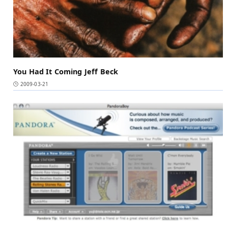
You Had It Coming Jeff Beck
2009-03-21