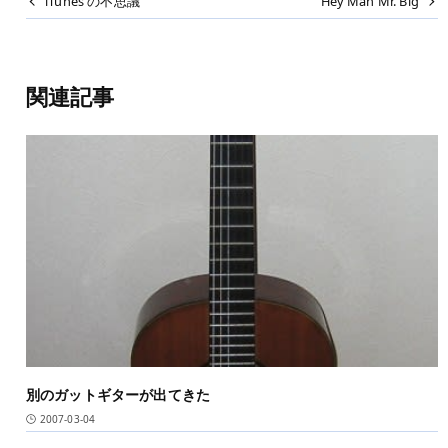
iTunes の不思議
Hey Man Mr. Big
関連記事
別のガットギターが出てきた
2007-03-04