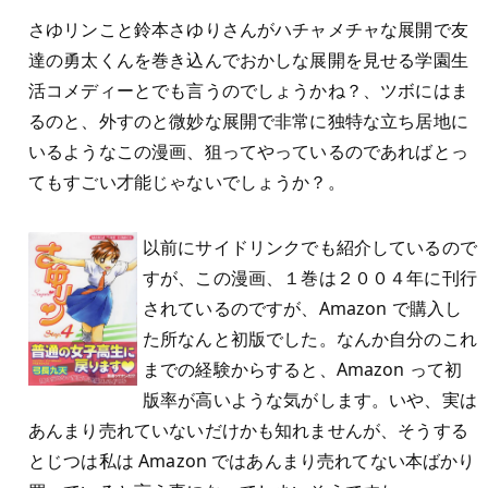
さゆリンこと鈴本さゆりさんがハチャメチャな展開で友
達の勇太くんを巻き込んでおかしな展開を見せる学園生
活コメディーとでも言うのでしょうかね？、ツボにはま
るのと、外すのと微妙な展開で非常に独特な立ち居地に
いるようなこの漫画、狙ってやっているのであればとっ
てもすごい才能じゃないでしょうか？。
以前にサイドリンクでも紹介しているので
すが、この漫画、１巻は２００４年に刊行
されているのですが、Amazon で購入し
た所なんと初版でした。なんか自分のこれ
までの経験からすると、Amazon って初
版率が高いような気がします。いや、実は
あんまり売れていないだけかも知れませんが、そうする
とじつは私は Amazon ではあんまり売れてない本ばかり