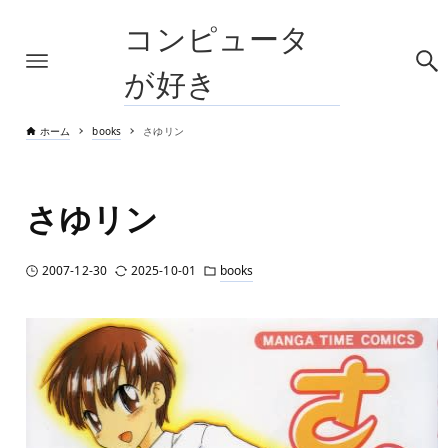
コンピュータ
が好き
ホーム
books
さゆリン
さゆリン
2007-12-30
2025-10-01
books