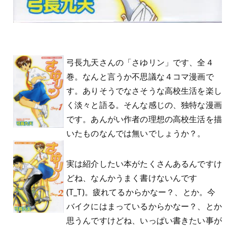
弓長九天さんの「さゆリン」です、全４
巻。なんと言うか不思議な４コマ漫画で
す。ありそうでなさそうな高校生活を楽し
く淡々と語る。そんな感じの、独特な漫画
です。あんがい作者の理想の高校生活を描
いたものなんでは無いでしょうか？。
実は紹介したい本がたくさんあるんですけ
どね、なんかうまく書けないんです
(T_T)。疲れてるからかなー？、とか。今
バイクにはまっているからかなー？、とか
思うんですけどね、いっぱい書きたい事が