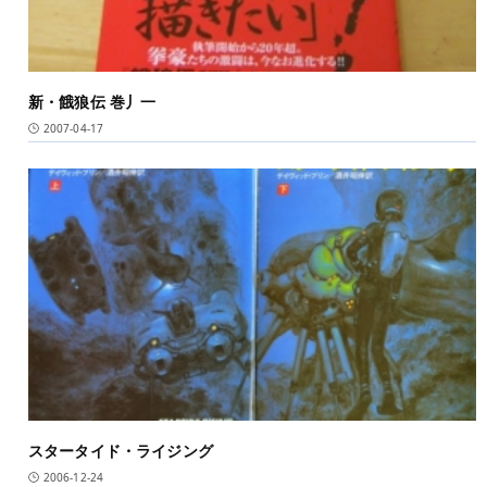
新・餓狼伝 巻丿一
2007-04-17
スタータイド・ライジング
2006-12-24