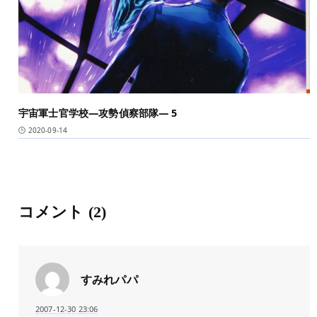
宇宙軍士官学校―攻勢偵察部隊― 5
2020-09-14
コメント
(2)
すみれパパ
2007-12-30 23:06