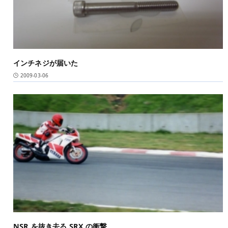
インチネジが届いた
2009-03-06
NSR を抜き去る SRX の衝撃