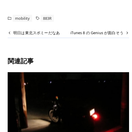
mobility
883R
明日は東北スポミーだなあ
iTunes 8 の Genius が面白そう
関連記事