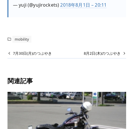
— yuji (@yujirockets)
2018年8月1日 – 20:11
mobility
7月30日(月)のつぶやき
8月2日(木)のつぶやき
関連記事