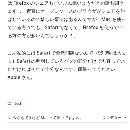
は Firefox のシェアもずいぶん高いようだとの話も聞き
ますし。素直にオープンソースのブラウザがシェアを伸
ばしているので嬉しい事ではあるんですが、Mac を使っ
ている方々でも、Safari でなくて、Firefox を使ってい
る方の方が多いんでしょうか？。
まあ私的には Safari で全然問題ないんで（99.9% は大丈
夫）Safari の判明しているバグの部分だけでも直してい
ただければそれで十分なんです。頑張ってください
Apple さん。
tech
今さらですけど Mac って良いですよね。
プレデター