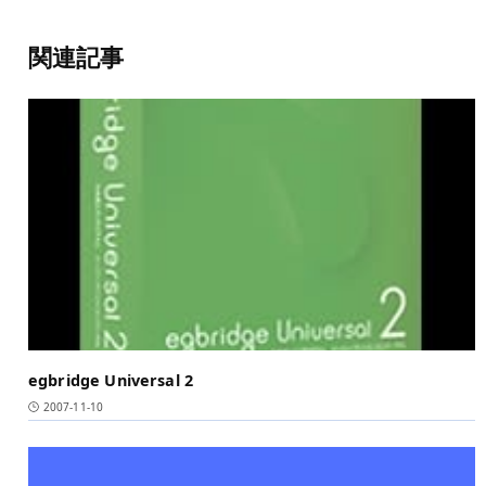
関連記事
egbridge Universal 2
2007-11-10