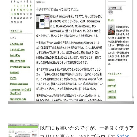
以前にも書いたのですが、一番良く使うア
プリはと言うと、web ブラウザの
Safari