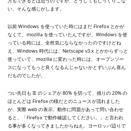
方もできるとは思うのですが、どうしてもしっくりこな
い、そんな感じがします。
以前 Windows を使っていた時にはまだ Firefox とかが
なくて、mozilla を使っていたんですが、Windows を使
っている時には、全然気にならなかったのですけどね
え、Windows 時代には、Netscape v3.x とかからずっと
使っていて、mozilla に変わった時には、オープンソー
スになってもっと良くなるんじゃないかとずいぶん喜ん
だものでしたが。
つい先日も IE のシェアが 80% を切って、残りの 20% の
ほとんどは Firefox の様だとのニュースが流れました
が、実際 web の表示、動作に問題があって問い合わせ
ると、「Firefox で動作確認してください。」と言われ
る事が多くなってきましたからねえ。ヨーロッパ辺りで