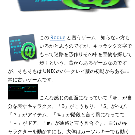
この
Rogue
と言うゲーム、知らない方も
いるかと思うのですが、キャラクタ文字で
もって迷路を形作りその中を宝物を探して
歩くという、昔からあるゲームなのです
が、そもそもは UNIX のバークレイ版の初期からある非
常に古いゲームです。
こんな感じの画面になっていて「＠」が自
分を表すキャラクタ、「B」がこうもり、「S」がへび、
「？」がアイテム、「％」が階段と言う風になってて、
「＋」がドア、「#」が通路と言う具合です。自分のキ
ャラクターを動かすにも、大体はカーソルキーでも動く