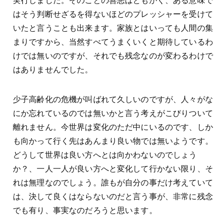
実行しました。そのことの善悪はともかく、ある意味で
はそう判断せざるを得ないほどのプレッシャーを受けて
いたと言うことも出来ます。家族とはいっても人間の集
まりですから、当然すべてうまくいくと期待しているわ
けでは無いのですが、それでも残念なのが変わるわけで
はありませんでした。
少子高齢化の危機が叫ばれて久しいのですが、人々がな
にか忘れているのでは無いかと言う考えがこびりついて
離れません。今世界は変化のただ中にいるのです、しか
も向かって行く先はあんまり良い物では無いようです。
どうして世界は良い方へとは向かわないのでしょう
か？、一人一人が良い方へと変化して行かない限り、そ
れは無理なのでしょう。誰もが自分の事だけ考えていて
は、決して良くはならないのだと言う事が、非常に残念
でも有り、事実なのだろうと思います。