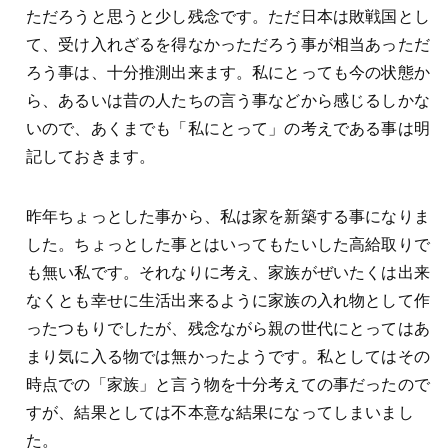
ただろうと思うと少し残念です。ただ日本は敗戦国とし
て、受け入れざるを得なかっただろう事が相当あっただ
ろう事は、十分推測出来ます。私にとっても今の状態か
ら、あるいは昔の人たちの言う事などから感じるしかな
いので、あくまでも「私にとって」の考えである事は明
記しておきます。
昨年ちょっとした事から、私は家を新築する事になりま
した。ちょっとした事とはいってもたいした高給取りで
も無い私です。それなりに考え、家族がぜいたくは出来
なくとも幸せに生活出来るように家族の入れ物として作
ったつもりでしたが、残念ながら親の世代にとってはあ
まり気に入る物では無かったようです。私としてはその
時点での「家族」と言う物を十分考えての事だったので
すが、結果としては不本意な結果になってしまいまし
た。