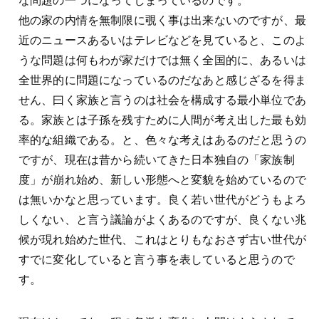
な問題の一つになってしまっているのです。
他の家の内情を無制限に覗く事は出来ないのですが、最
近のニュースあるいはテレビなどを見ていると、このよ
うな問題は何もわが家だけでは無く全国的に、あるいは
全世界的に問題になっているのだなあと感じざるを得ま
せん、曰く家族と言うのは社会を構成する最小単位であ
る。家族とは子孫を残すために人間が考え出した最も効
率的な組織である。と、色々な考えはあるのだと思うの
ですが、現在は昔から続いてきた日本独自の「家族制
度」が崩れ始め、新しい形態へと変貌を始めているので
は無いかなと思っています。良く若い世代がどうもよろ
しくない、と言う議論がよくあるのですが、良くない兆
候が現れ始めた世代、これはとりもなおさず古い世代が
すでに変化していると言う事を表していると思うので
す。