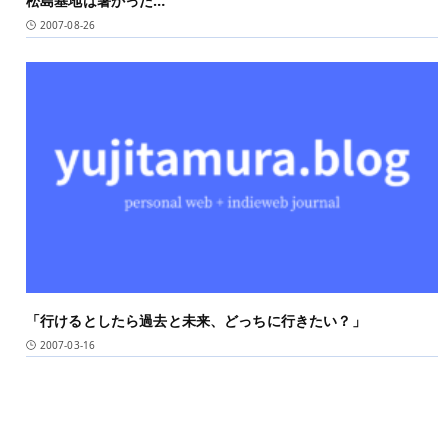
松島基地は暑かった…
2007-08-26
「行けるとしたら過去と未来、どっちに行きたい？」
2007-03-16