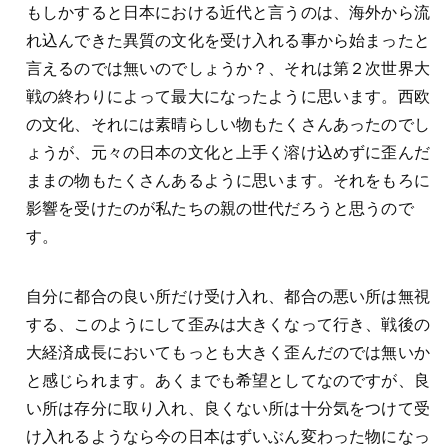
もしかすると日本における近代と言うのは、海外から流
れ込んできた異質の文化を受け入れる事から始まったと
言えるのでは無いのでしょうか？、それは第２次世界大
戦の終わりによって最大になったように思います。西欧
の文化、それには素晴らしい物もたくさんあったのでし
ょうが、元々の日本の文化と上手く溶け込めずに歪んだ
ままの物もたくさんあるように思います。それをもろに
影響を受けたのが私たちの親の世代だろうと思うので
す。
自分に都合の良い所だけ受け入れ、都合の悪い所は無視
する、このようにして歪みは大きくなって行き、戦後の
大経済成長においてもっとも大きく歪んだのでは無いか
と感じられます。あくまでも希望としてなのですが、良
い所は存分に取り入れ、良くない所は十分気をつけて受
け入れるようなら今の日本はずいぶん変わった物になっ