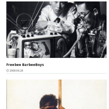
Freebee BarbeeBoys
2008-06-28