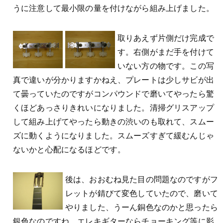
うに注意して最小限の量を付けながら組み上げました。
取りあえず片側だけ完成で
す。右側がまだ手を付けて
いない方の物です。この写
真で違いが分かりますかねえ、プレートは少しサビが出
て曇っていたのですがコンパウンドで磨いてやったら驚
くほどあっさりきれいになりました。清掃グリスアップ
して組み上げてやったら動きの渋いのも取れて、スムー
ズに動くようになりました。スムーズすぎて緩むんじゃ
ないかと心配になるほどです。
後は、おおむね見た目の問題なのですがフ
レットが錆びて変色していたので、磨いて
やりました、うーん銅色なのかと思ったら
銀色なのですね。エレキギターならチョーキング等に影