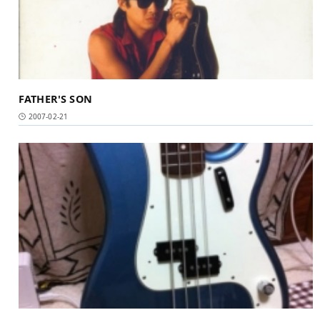
FATHER'S SON
2007-02-21