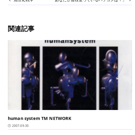
関連記事
human system TM NETWORK
2007-09-30