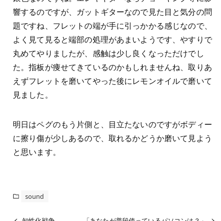
響するのですが、ガットギターなので見た目と気分の問
題ですね、フレットの端が手に引っかかる感じなので、
よく見て見ると端部の処理があまいようです、やすりで
丸めてやりましたが、感触は少し良くなっただけでし
た。指板が痩せてきているのかもしれませんね、取りあ
えずフレットを磨いてやった後にレモンオイルで磨いて
見ました。
明日はペグのもう片側と、目立たないのですがボディー
に擦り傷が少しあるので、取れるかどうか磨いて見よう
と思います。
sound
知性化戦争
「あなたが普段使っているパソコンは？」