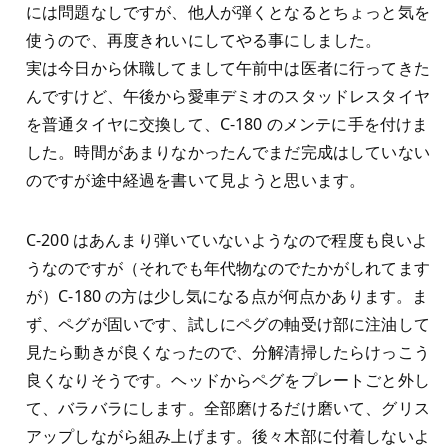
には問題なしですが、他人が弾くとなるとちょっと気を
使うので、再度きれいにしてやる事にしました。
実は今日から休職してまして午前中は医者に行ってきた
んですけど、午後から愛車デミオのスタッドレスタイヤ
を普通タイヤに交換して、C-180 のメンテに手を付けま
した。時間があまりなかったんでまだ完成はしていない
のですが途中経過を書いて見ようと思います。
C-200 はあんまり弾いていないようなので程度も良いよ
うなのですが（それでも年代物なのでたかがしれてます
が）C-180 の方は少し気になる点が何点かあります。ま
ず、ペグが固いです、試しにペグの軸受け部に注油して
見たら動きが良くなったので、分解清掃したらけっこう
良くなりそうです。ヘッドからペグをプレートごと外し
て、バラバラにします。全部磨けるだけ磨いて、グリス
アップしながら組み上げます。後々木部に付着しないよ