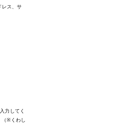
ドレス、サ
を入力してく
 （※くわし