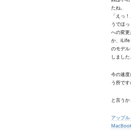
たね。
「えっ！
うでほっ
への変更
か、iL
のモデル
しました
今の速度
う所です
と言うか
アップル
MacBook 