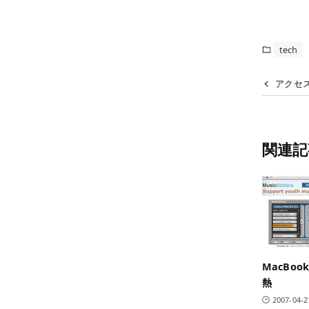
tech
アクセ
関連記
MacBo
熱
2007-04-2