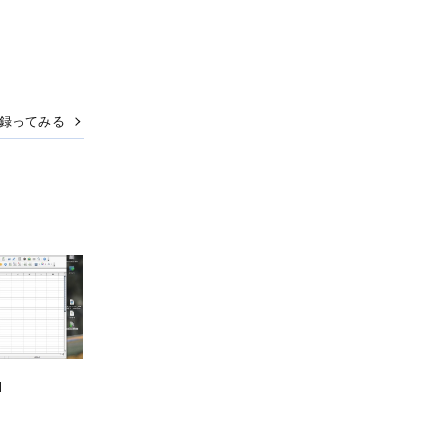
ーを録ってみる
1