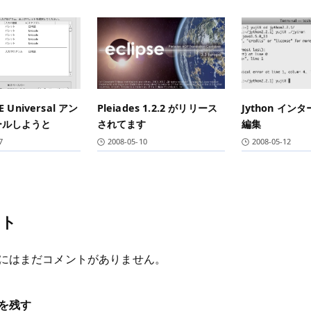
E Universal アン
Pleiades 1.2.2 がリリース
Jython イ
ールしようと
されてます
編集
7
2008-05-10
2008-05-12
ント
にはまだコメントがありません。
を残す