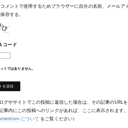
のコメントで使用するためブラウザーに自分の名前、メールア
を保存する。
HA コード
ボットではありません。
ログやサイトでこの投稿に返信した場合は、その記事のURL
記事内にこの投稿へのリンクがあれば、ここに表示されます。
bmention について
をご覧ください）