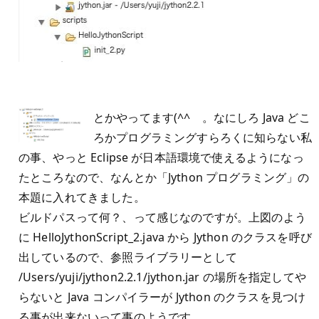
とかやってます(^^ゞ。なにしろ Java どこ
ろかプログラミングすらろくに知らない私
の事、やっと Eclipse が日本語環境で使えるようになっ
たところなので、なんとか「Jython プログラミング」の
本題に入れてきました。
ビルドパスって何？、って感じなのですが。上図のよう
に HelloJythonScript_2.java から Jython のクラスを呼び
出しているので、参照ライブラリーとして
/Users/yuji/jython2.2.1/jython.jar の場所を指定してや
らないと Java コンパイラーが Jython のクラスを見つけ
る事が出来ないって事のようです。