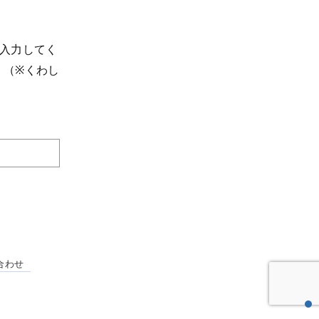
を入力してく
 （※くわし
合わせ