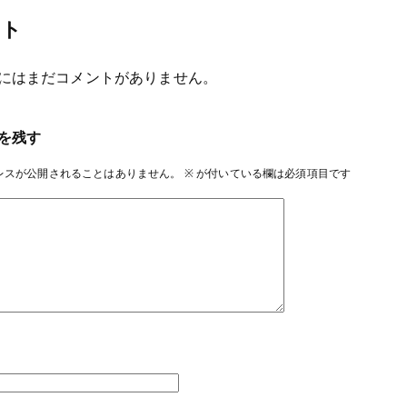
ント
にはまだコメントがありません。
を残す
レスが公開されることはありません。
※
が付いている欄は必須項目です