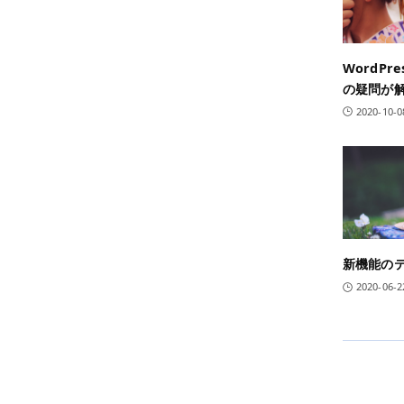
WordPr
の疑問が
2020-10-0
新機能のテ
2020-06-2