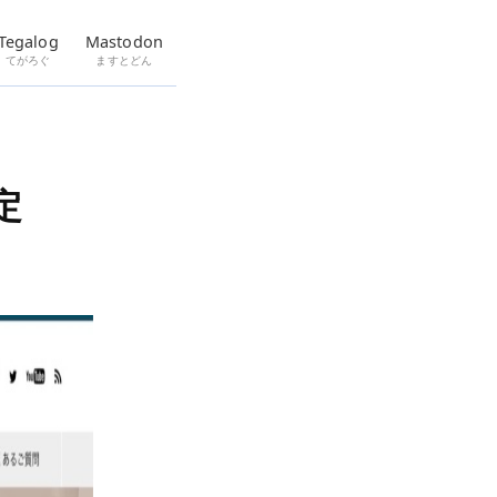
Tegalog
Mastodon
てがろぐ
ますとどん
定