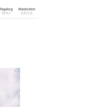
Tegalog
Mastodon
てがろぐ
ますとどん