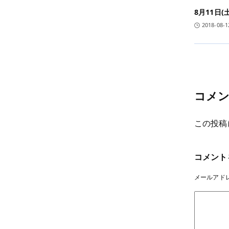
8月11日
2018-08-1
コメ
この投稿
コメント
メールアド