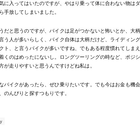
気に入ってはいたのですが、やはり乗って体に合わない物は
ら手放してしまいました。
うだと思うのですが、バイクは足がつかないと怖いとか、大
言う人が多いらしく、バイク自体は大柄だけど、ライディン
クト、と言うバイクが多いですね、でもある程度慣れてしま
着くのはめったにないし。ロングツーリングの時など、ポジ
方が走りやすいと思うんですけどね私は。
なバイクがあったら、ぜひ乗りたいです。でも今はお金も機
、のんびりと探すつもりです。
ty