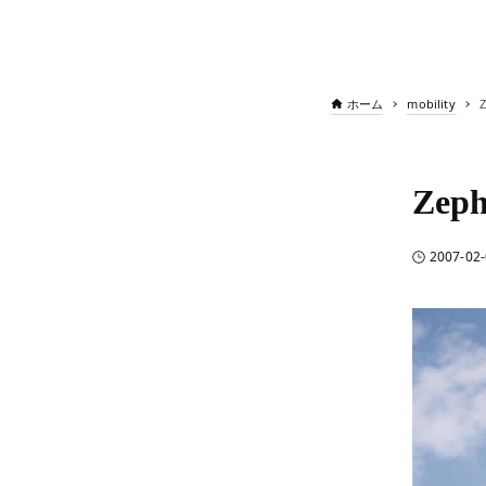
ホーム
mobility
Z
Zeph
2007-02-