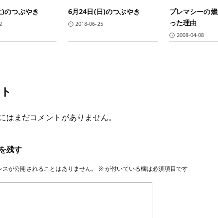
(土)のつぶやき
6月24日(日)のつぶやき
プレマシーの燃
った理由
2
2018-06-25
2008-04-08
ント
にはまだコメントがありません。
を残す
レスが公開されることはありません。
※
が付いている欄は必須項目です