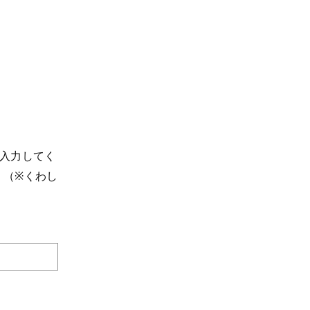
を入力してく
 （※くわし