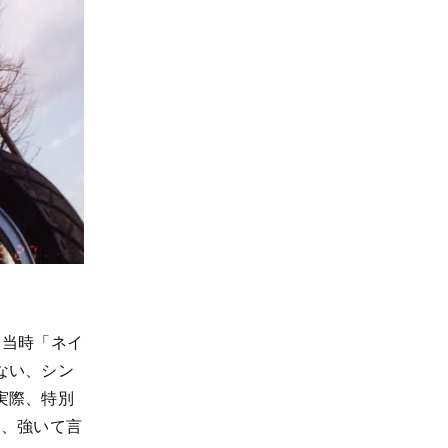
。当時「ネイ
ない、シン
実際、特別
し、強いて言