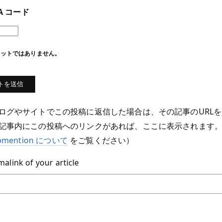
HA コード
ボットではありません。
ログやサイトでこの投稿に返信した場合は、その記事のURL
記事内にこの投稿へのリンクがあれば、ここに表示されます。
bmention について
をご覧ください）
alink of your article